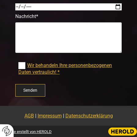
Nachricht*
Wir behandeln Ihre personenbezogenen
Daten vertraulich! *
AGB
|
Impressum
|
Datenschutzerklärung
Website erstellt von HEROLD