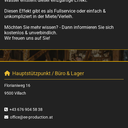
Wasser entsteht dieser einzgartige Effekt.
Diesen Effekt gibt es als Fullservice oder einfach &
unkompliziert in der Miete/Verleih.
Möchten Sie mehr wissen? - Dann informieren Sie sich
kostenlos & unverbindlich.
Wir freuen uns auf Sie!
Hauptstützpunkt / Büro & Lager

Florianiweg 16
9500 Villach
+43 676 904 58 38

office@ee-production.at
